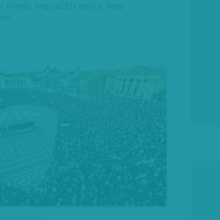
nyt. Kérdés, hogy az EU eltűri-e, hogy
tni.