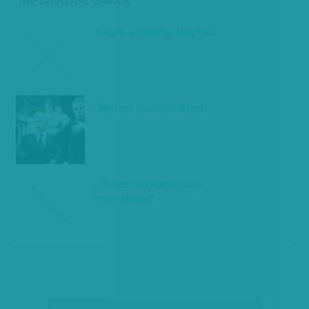
Nálunk szabad a Sieg Heil
Temetés követ temetést
„Reggel munkába megy,
este robbant”
társadalmi célú hirdetés