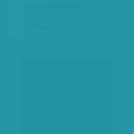
KÖVETKEZŐ:
UKRAJNA BEKEMÉNYÍT
ELŐZŐ:
NEM AZ…
társadalmi célú hirdetés