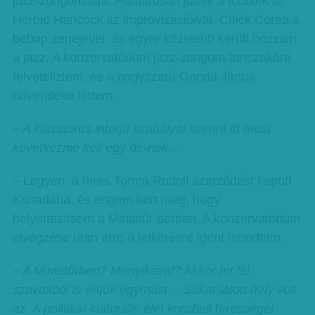
jazz-zongoristája. Hamarosan jöttek a többiek is:
Herbie Hancock az improvizációival, Chick Corea a
bebop zenéjével, és egyre közelebb került hozzám
a jazz. A konzervatórium jazz-zongora tanszakára
felvételiztem, és a nagyszerű Gonda János
növendéke lettem.
– A klasszikus interjú szabályai szerint itt most
következnie kell egy de-nek…
– Legyen: a híres Torma Rudolf szerződést kapott
Kanadába, és engem kért meg, hogy
helyettesítsem a Miniatűr bárban. A konzervatórium
elvégzése után erre a felkérésre igent mondtam.
– A Miniatűrben? Manyikával? Akkor mi fél
szavakból is értjük egymást… Sokat látott hely volt
az. A politikai-kulturális élet korabeli hírességei