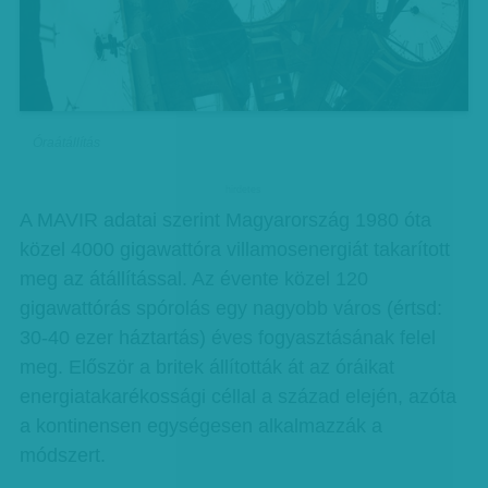
Óraátállítás
hirdetes
A MAVIR adatai szerint Magyarország 1980 óta
közel 4000 gigawattóra villamosenergiát takarított
meg az átállítással. Az évente közel 120
gigawattórás spórolás egy nagyobb város (értsd:
30-40 ezer háztartás) éves fogyasztásának felel
meg. Először a britek állították át az óráikat
energiatakarékossági céllal a század elején, azóta
a kontinensen egységesen alkalmazzák a
módszert.