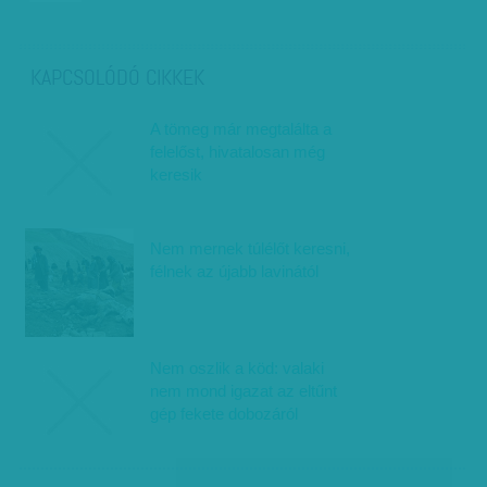
KAPCSOLÓDÓ CIKKEK
A tömeg már megtalálta a
felelőst, hivatalosan még
keresik
Nem mernek túlélőt keresni,
félnek az újabb lavinától
Nem oszlik a köd: valaki
nem mond igazat az eltűnt
gép fekete dobozáról