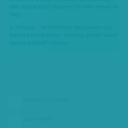
által okozott AIDS összesen 35 millió embert ölt
meg.
3. Kanyaró – 30-40 millióan betegednek meg
évente a betegségben, rengeteg gyerek halálát
okozza a fejlődő világban.
KÖVETKEZŐ:
AUTÓS, FIZESS!
ELŐZŐ:
A MAGYAR…