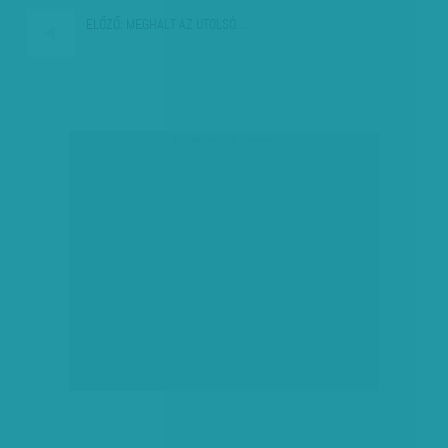
ELŐZŐ:
MEGHALT AZ UTOLSÓ…
társadalmi célú hirdetés