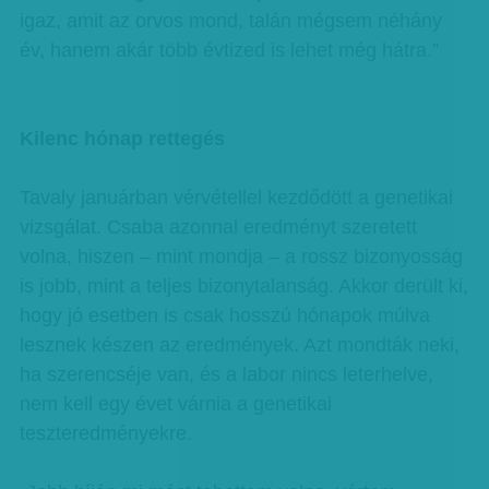
igaz, amit az orvos mond, talán mégsem néhány
év, hanem akár több évtized is lehet még hátra.”
Kilenc hónap rettegés
Tavaly januárban vérvétellel kezdődött a genetikai
vizsgálat. Csaba azonnal eredményt szeretett
volna, hiszen – mint mondja – a rossz bizonyosság
is jobb, mint a teljes bizonytalanság. Akkor derült ki,
hogy jó esetben is csak hosszú hónapok múlva
lesznek készen az eredmények. Azt mondták neki,
ha szerencséje van, és a labor nincs leterhelve,
nem kell egy évet várnia a genetikai
teszteredményekre.