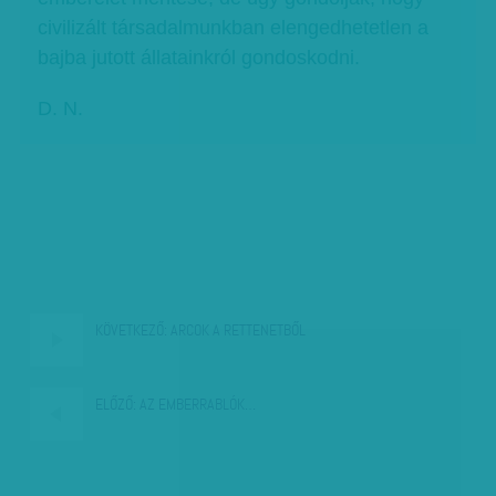
civilizált társadalmunkban elengedhetetlen a
bajba jutott állatainkról gondoskodni.
D. N.
KÖVETKEZŐ:
ARCOK A RETTENETBŐL
ELŐZŐ:
AZ EMBERRABLÓK…