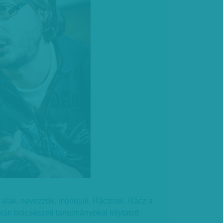
v alak, nevezzük, mondjuk, Rácznak. Rácz a
án bölcsészeti tanulmányokat folytatott