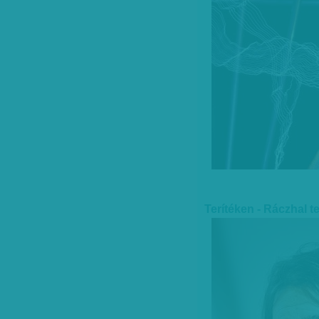
Terítéken - Ráczhal tej