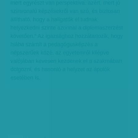
mert egyrészt van perspektíva, azért, mert jó
színvonalú képzésekről van szó, és biztosan
állítható, hogy a hallgatók el tudnak
helyezkedni szinte azonnal a diplomaszerzést
követően.” Az igazsághoz hozzátartozik, hogy
hiába számít a pedagógusképzés a
népszerűek közé, az egyetemről kilépve
valójában kevesen kezdenek el a szakmában
dolgozni, és hasonló a helyzet az ápolók
esetében is.