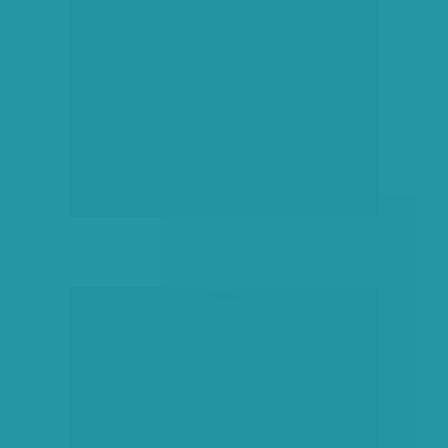
hirdetés