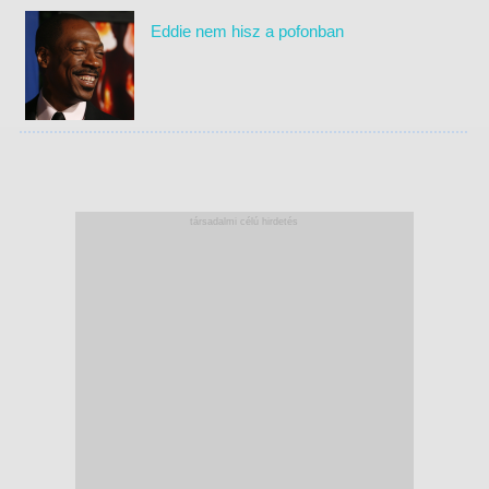
Eddie nem hisz a pofonban
társadalmi célú hirdetés