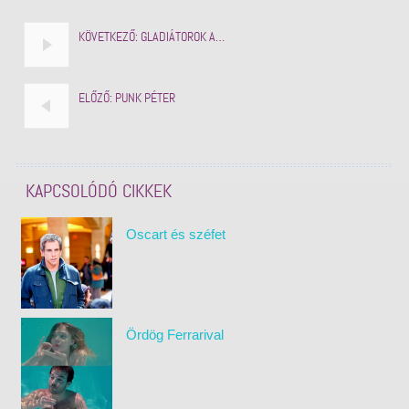
KÖVETKEZŐ:
GLADIÁTOROK A…
ELŐZŐ:
PUNK PÉTER
KAPCSOLÓDÓ CIKKEK
Oscart és széfet
Ördög Ferrarival