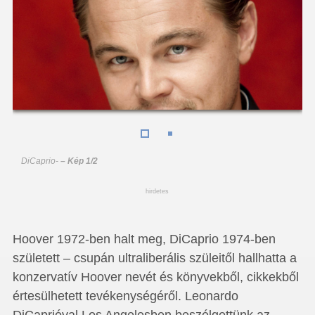
DiCaprio
-
– Kép 1/2
hirdetes
Hoover 1972-ben halt meg, DiCaprio 1974-ben
született – csupán ultraliberális szüleitől hallhatta a
konzervatív Hoover nevét és könyvekből, cikkekből
értesülhetett tevékenységéről. Leonardo