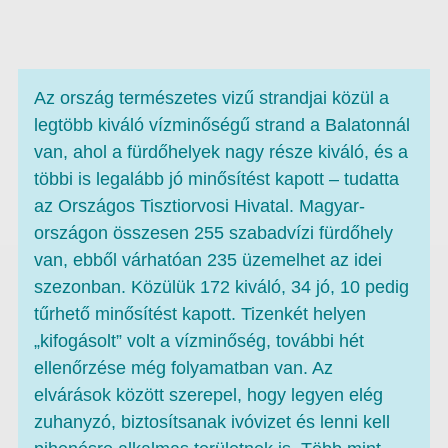
Az ország természetes vizű strandjai közül a
legtöbb kiváló vízminőségű strand a Balatonnál
van, ahol a fürdőhelyek nagy része kiváló, és a
többi is legalább jó minősítést kapott – tudatta
az Országos Tisztiorvosi Hivatal. Magyar­
országon összesen 255 szabadvízi fürdőhely
van, ebből várhatóan 235 üzemelhet az idei
szezonban. Közülük 172 kiváló, 34 jó, 10 pedig
tűrhető minősítést kapott. Tizenkét helyen
„kifogásolt” volt a vízminőség, további hét
ellenőrzése még folyamatban van. Az
elvárások között szerepel, hogy legyen elég
zuhanyzó, biztosítsanak ivóvizet és lenni kell