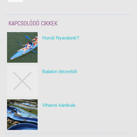
KAPCSOLÓDÓ CIKKEK
Hurrá! Nyaralunk?
Balaton ötezerből
Viharos kánikula