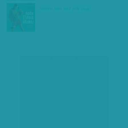
Semmi sem lesz már olyan
társadalmi célú hirdetés