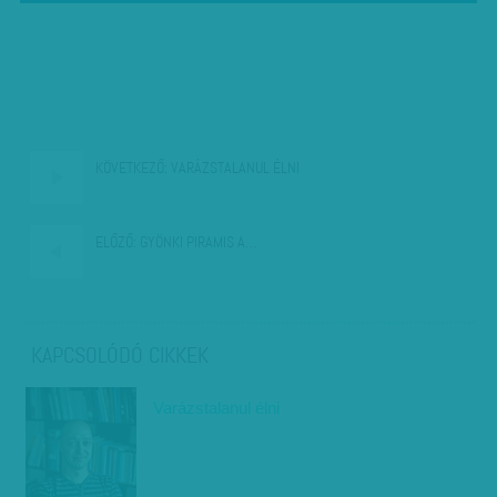
KÖVETKEZŐ:
VARÁZSTALANUL ÉLNI
ELŐZŐ:
GYÖNKI PIRAMIS A…
KAPCSOLÓDÓ CIKKEK
Varázstalanul élni