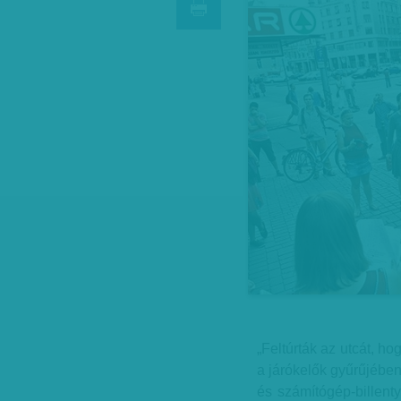
„Feltúrták az utcát, hog
a járókelők gyűrűjében
és számítógép-billenty