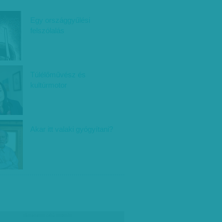
Egy országgyűlési
felszólalás
Túlélőművész és
kultúrmotor
Akar itt valaki gyógyítani?
társadalmi célú hirdetés