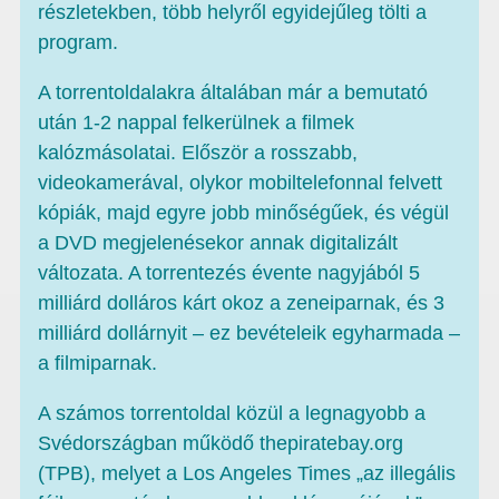
részletekben, több helyről egyidejűleg tölti a
program.
A torrentoldalakra általában már a bemutató
után 1-2 nappal felkerülnek a filmek
kalózmásolatai. Először a rosszabb,
videokamerával, olykor mobiltelefonnal felvett
kópiák, majd egyre jobb minőségűek, és végül
a DVD megjelenésekor annak digitalizált
változata. A torrentezés évente nagyjából 5
milliárd dolláros kárt okoz a zeneiparnak, és 3
milliárd dollárnyit – ez bevételeik egyharmada –
a filmiparnak.
A számos torrentoldal közül a legnagyobb a
Svédországban működő thepiratebay.org
(TPB), melyet a Los Angeles Times „az illegális