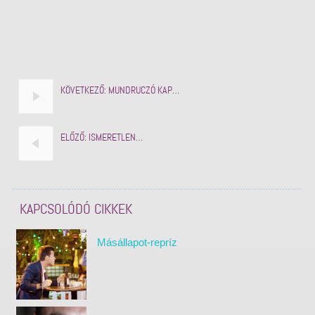
KÖVETKEZŐ:
MUNDRUCZÓ KAP…
ELŐZŐ:
ISMERETLEN…
KAPCSOLÓDÓ CIKKEK
Másállapot-repríz