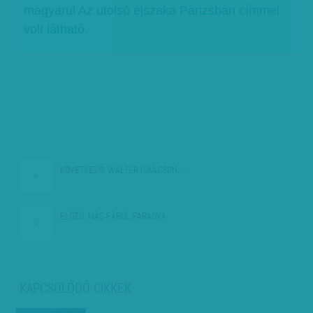
magyarul Az utolsó éjszaka Párizsban címmel
volt látható.
KÖVETKEZŐ:
WALTER ISAACSON:…
ELŐZŐ:
MÁS FÁBÓL FARAGVA
KAPCSOLÓDÓ CIKKEK