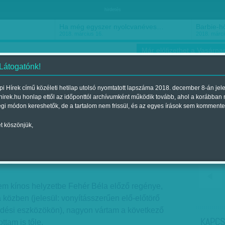
hirdetés
Ha még egyszer nyolcvanéves…
Barbie-h
2018. március 16.
2018. márci
Már előfizethet a Vasárnap
 Látogatónk!
i Hírek című közéleti hetilap utolsó nyomtatott lapszáma 2018. december 8-án jel
hirek.hu honlap ettől az időponttól archívumként működik tovább, ahol a korábban
ókusz
Szerintem
Ízlés
Sport
égi módon kereshetők, de a tartalom nem frissül, és az egyes írások sem kommente
t köszönjük,
múltunkat
Megjelent a 2013. november 24.-i lapszámban
tem kínos helyzetbe Fehér Béla előző regénye,
a közben (jelesül: vonyításszerűen elő-előtörő
dési eszközökön), nagyon vártam a következő
KAPCS
ttam is tőle.