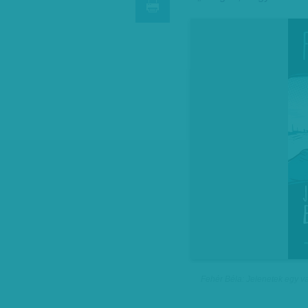
Fehér Béla: Jelenetek egy v