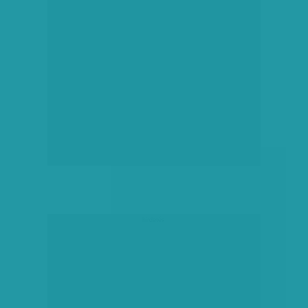
hirdetés