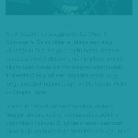
hirdetes
Kicsi, bajszos és szuggesztív. Ez Chaplin
Csavargója. És ez Hitler is. Mégis egy világ
választja el őket. Maga Chaplin hozza össze e
burleszkpárost A diktátor című filmjében, aminek
elkészítését Korda Sándor magyar származású
filmrendező és producer inspirálta azzal, hogy
megjelenésbeli hasonlóságot vélt felfedezni Hitler
és Chaplin között.
Remek felütéssel, az emblematikus Brahms
Magyar táncára való borotválással kezdődik a
vígszínházi változat. E nyitójelenetnek nemcsak
dinamikája, de humora és feszültsége is van. Itt mi