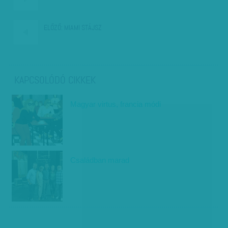
ELŐZŐ:
MIAMI STÁJSZ
KAPCSOLÓDÓ CIKKEK
Magyar virtus, francia módi
Családban marad