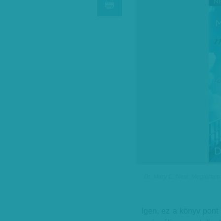
Dr. Mary C. Neal: Megjártam
Igen, ez a könyv pont 