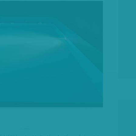
hirdetes