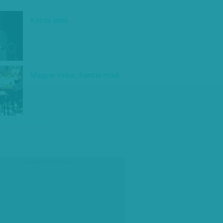
Közös játék
Magyar virtus, francia módi
társadalmi célú hirdetés