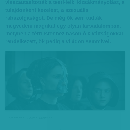
visszautasították a testi-lelki kizsákmányolást, a
tulajdonként kezelést, a szexuális
rabszolgaságot. De még ők sem tudták
megvédeni magukat egy olyan társadalomban,
melyben a férfi Istenhez hasonló kiváltságokkal
rendelkezett, ők pedig a világon semmivel.
Megtorlás - Forrás: Mozinet