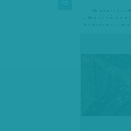
...…Mundruczó Kornélt
a filmrendező a menek
lehetőségeiről is mesél