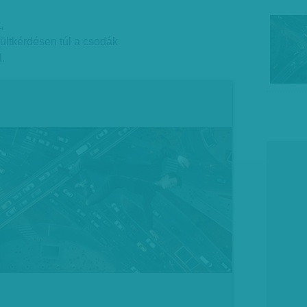
,
ültkérdésen túl a csodák
.