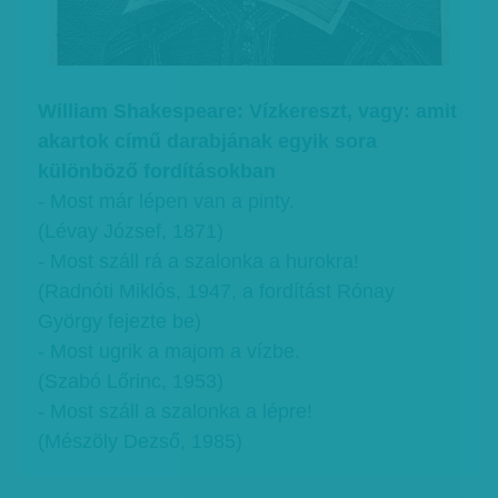
William Shakespeare: Vízkereszt, vagy: amit
akartok című darabjának egyik sora
különböző fordításokban
- Most már lépen van a pinty.
(Lévay József, 1871)
- Most száll rá a szalonka a hurokra!
(Radnóti Miklós, 1947, a fordítást Rónay
György fejezte be)
- Most ugrik a majom a vízbe.
(Szabó Lőrinc, 1953)
- Most száll a szalonka a lépre!
(Mészöly Dezső, 1985)