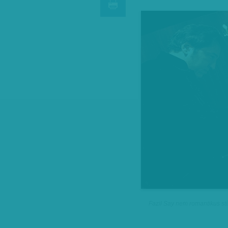
Fazil Say nem romantikus st