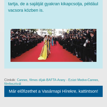
tartja, de a sajátját gyakran kikapcsolja, például
vacsora közben is.
Címkék:
Cannes
,
filmes díjak-BAFTA-Arany - Ezüst Medve-Cannes
,
filmfesztivál
Már előfizethet a Vasárnapi Hírekre, kattintson!