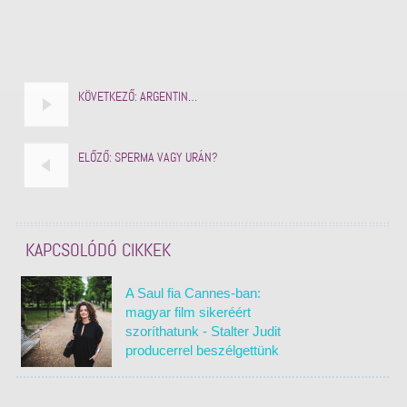
KÖVETKEZŐ:
ARGENTIN…
ELŐZŐ:
SPERMA VAGY URÁN?
KAPCSOLÓDÓ CIKKEK
A Saul fia Cannes-ban:
magyar film sikeréért
szoríthatunk - Stalter Judit
producerrel beszélgettünk