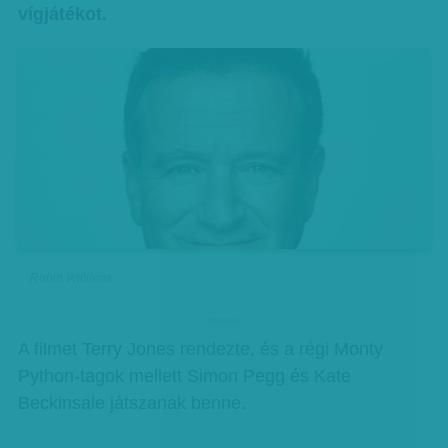
vígjátékot.
Robin Williams
hirdetes
A filmet Terry Jones rendezte, és a régi Monty
Python-tagok mellett Simon Pegg és Kate
Beckinsale játszanak benne.