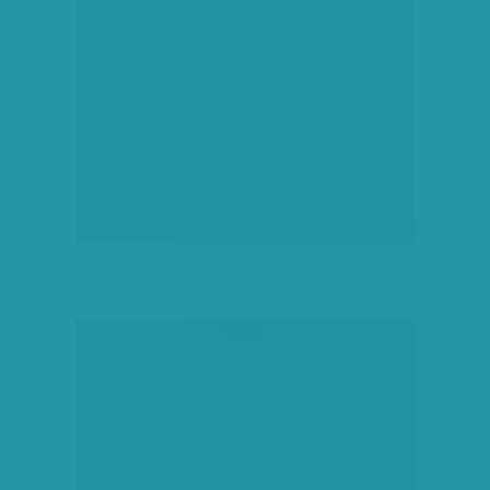
hirdetés