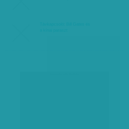
Távkapcsoló: Bill Gates és
a kínai paraszt
társadalmi célú hirdetés