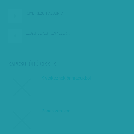
KÖVETKEZŐ:
HAZUDNI A…
ELŐZŐ:
LÉPÉS, KÉNYSZER…
KAPCSOLÓDÓ CIKKEK
Kivetkeznek önmagukból
Panelszerelem