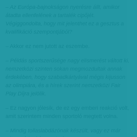
– Az Európa-bajnokságon nyerésre állt, amikor
átadta ellenfelének a tartalék cipőjét.
Végiggondolta, hogy mit jelenthet ez a gesztus a
kvalifikáció szempontjából?
– Akkor ez nem jutott az eszembe.
– Példás sportszerűsége nagy elismerést váltott ki,
nemzetközi szinten sokan megmozdultak annak
érdekében, hogy szabadkártyával mégis kijusson
az olimpiára, és a hírek szerint nemzetközi Fair
Play Díjra jelölik.
– Ez nagyon jólesik, de ez egy emberi reakció volt,
amit szerintem minden sportoló megtett volna.
– Mindig tollaslabdázónak készült, vagy ez már