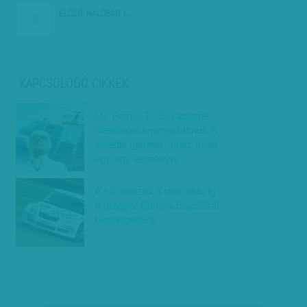
ELŐZŐ:
HÁLÓBAN A…
KAPCSOLÓDÓ CIKKEK
Mr. Forma-1 - Ecclestone
ellenségei fenyegetésnek is
vehetik ígéretét: kinéz majd
egy-egy versenyre
A síkrossztól a ralikrosszig -
A magyar Európa-bajnokkal
beszélgettünk