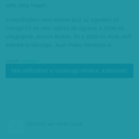
adta meg magát.
A mezőnyben nem Alonso lesz az egyetlen jól
csengő F1-es név, rajthoz áll ugyanis a 2009-es
világbajnok Jenson Button, és a 2000-es évek első
felének kiválósága, Juan Pablo Montoya is.
Címkék:
autósport
Már előfizethet a Vasárnapi Hírekre, kattintson!
KÖVETKEZŐ:
MÁR VAN RAJTA IZOM