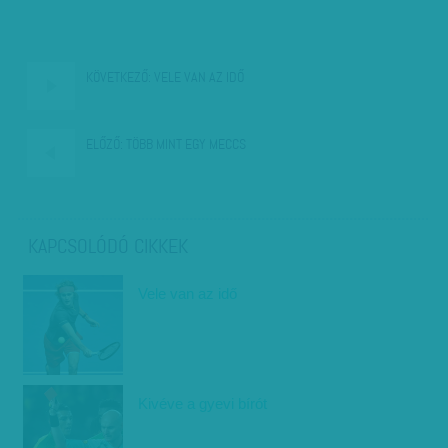
KÖVETKEZŐ:
VELE VAN AZ IDŐ
ELŐZŐ:
TÖBB MINT EGY MECCS
KAPCSOLÓDÓ CIKKEK
Vele van az idő
Kivéve a gyevi bírót