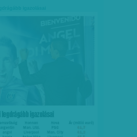
egdrágább igazolásai