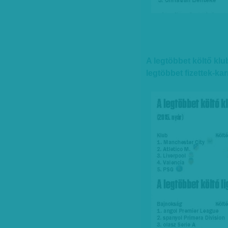
A legtöbbet költő klub
legtöbbet fizettek-ka