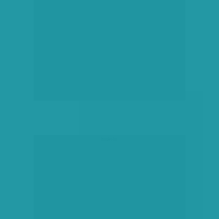
hirdetés