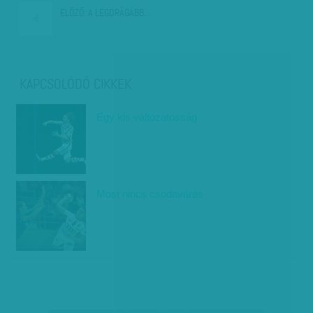
ELŐZŐ:
A LEGDRÁGÁBB…
KAPCSOLÓDÓ CIKKEK
Egy kis változatosság
Most nincs csodavárás