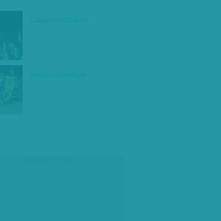
Utólag már bátrak
Indul az új fejezet
társadalmi célú hirdetés