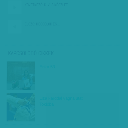
KÖVETKEZŐ:
K. V.-S KÉSZLET
ELŐZŐ:
HECCELŐK ÉS…
KAPCSOLÓDÓ CIKKEK
Erika 53.
Liza karddal vágna utat
Tokióba