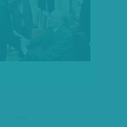
hirdetés