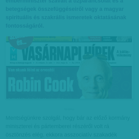
emberminiszter szavait a tízparancsolat és a
betegségek összefüggéseiről vagy a magyar
spirituális és szakrális ismeretek oktatásának
fontosságáról.
hirdetes
Mentségünkre szolgál, hogy bár az előző kormány
miniszterei és pártemberei részéről volt rá
ösztönzés elég, ekkora asszociatív szakadék