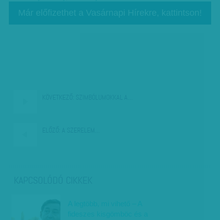
Már előfizethet a Vasárnapi Hírekre, kattintson!
KÖVETKEZŐ:
SZIMBÓLUMOKKAL A…
ELŐZŐ:
A SZERELEM…
KAPCSOLÓDÓ CIKKEK
A legtöbb, mi vihető – A
fideszes kisgömböc és a