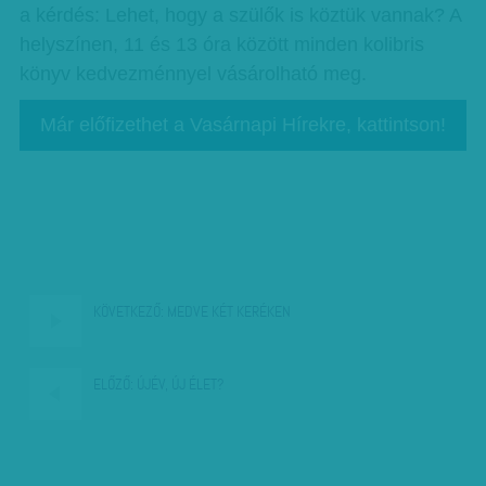
a kérdés: Lehet, hogy a szülők is köztük vannak? A
helyszínen, 11 és 13 óra között minden kolibris
könyv kedvezménnyel vásárolható meg.
Már előfizethet a Vasárnapi Hírekre, kattintson!
KÖVETKEZŐ:
MEDVE KÉT KERÉKEN
ELŐZŐ:
ÚJÉV, ÚJ ÉLET?