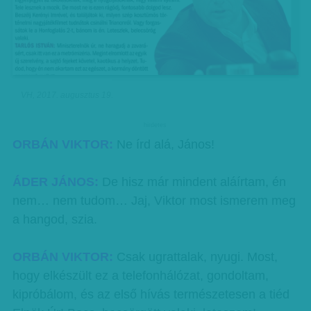
VH, 2017. augusztus 19.
hirdetes
ORBÁN VIKTOR:
Ne írd alá, János!
ÁDER JÁNOS:
De hisz már mindent aláírtam, én
nem… nem tudom… Jaj, Viktor most ismerem meg
a hangod, szia.
ORBÁN VIKTOR:
Csak ugrattalak, nyugi. Most,
hogy elkészült ez a telefonhálózat, gondoltam,
kipróbálom, és az első hívás természetesen a tiéd