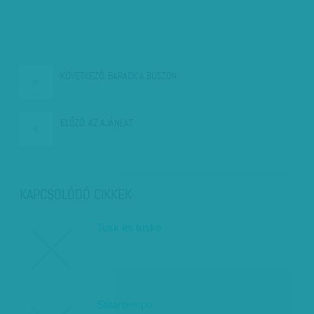
KÖVETKEZŐ:
BARACK A BUSZON
ELŐZŐ:
AZ AJÁNLAT
KAPCSOLÓDÓ CIKKEK
Tusk és tuskó
Sátántempó