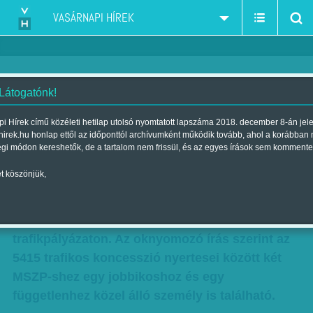
VASÁRNAPI HÍREK
 Látogatónk!
Karcagi László: Trafikkoncepció
i Hírek című közéleti hetilap utolsó nyomtatott lapszáma 2018. december 8-án jel
hirek.hu honlap ettől az időponttól archívumként működik tovább, ahol a korábban
Szerző:
Karcagi László
| Megjelent a 2013. május 05.-i lapszámban
égi módon kereshetők, de a tartalom nem frissül, és az egyes írások sem kommente
t köszönjük,
Itt valaki nagyon meg fogja ütni a bokáját. A
Magyar Nemzet leleplező írása szerint több
ellenzéki politikus rokona, ismerőse is nyert a
trafikpályázaton. Az oknyomozó írás szerint az
5415 trafikos koncesszió nyertesei között két
MSZP-shez egy jobbikoshoz és egy
függetlenhez közel álló személy is található.