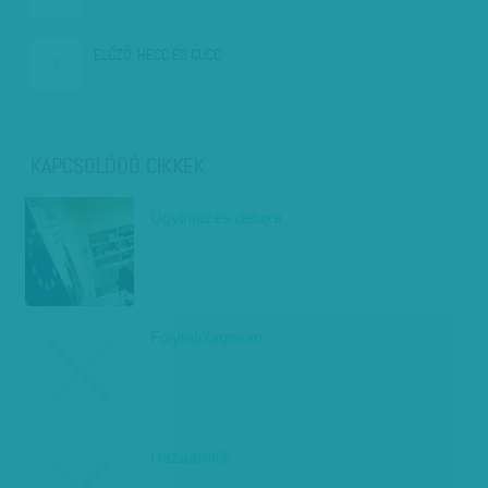
ELŐZŐ:
HECC ÉS CUCC
KAPCSOLÓDÓ CIKKEK
Ügyintézés deluxe
Folytatólagosan
Hazaárulók