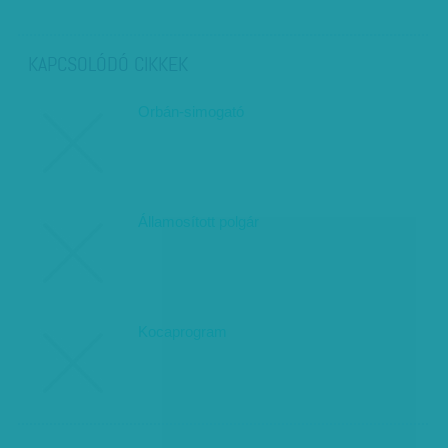
KAPCSOLÓDÓ CIKKEK
Orbán-simogató
Államosított polgár
Kocaprogram