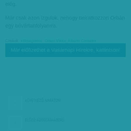
elég.
Már csak azon izgulok, nehogy beiratkozzon Orbán
egy búvártanfolyamra.
Címkék:
költségvetés
,
Orbán Viktor
,
Alberto Contador
Már előfizethet a Vasárnapi Hírekre, kattintson!
KÖVETKEZŐ:
MARATONI…
ELŐZŐ:
ADÓSSÁGHÁBORÚ