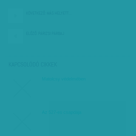
KÖVETKEZŐ:
MÁS HELYETT…
ELŐZŐ:
PÁRIZSI PÁRBAJ
KAPCSOLÓDÓ CIKKEK
Matolcsy védelmében
Az 527-es csapdája