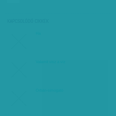
KAPCSOLÓDÓ CIKKEK
Ha
Valamit visz a víz
Orbán-simogató